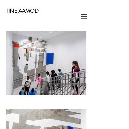
TINE AAMODT